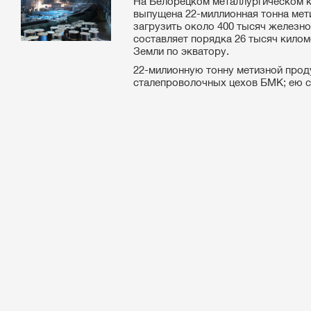
На Белорецком металлургическом к
выпущена 22-миллионная тонна мет
загрузить около 400 тысяч железн
составляет порядка 26 тысяч килом
Земли по экватору.
22-милионную тонну метизной прод
сталепроволочных цехов БМК; ею ст