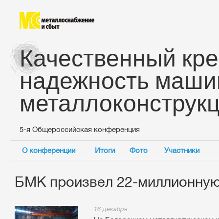
Качественный кре
надежность маши
металлоконструк
5-я Общероссийская конференция
О конференции
Итоги
Фото
Участники
БМК произвел 22-миллионную
16 декабря