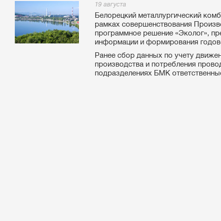
19 августа
Белорецкий металлургический комби
рамках совершенствования Произв
программное решение «Эколог», пр
информации и формирования годово
Ранее сбор данных по учету движен
производства и потребления провод
подразделениях БМК ответственные