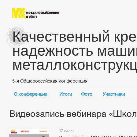
Качественный кре
надежность маши
металлоконструк
5-я Общероссийская конференция
О конференции
Итоги
Фото
Участники
Видеозапись вебинара «Школ
07 июля