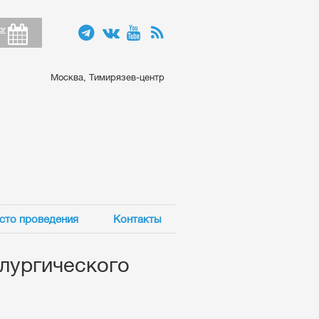
ar
Москва, Тимирязев-центр
сто проведения
Контакты
лургического