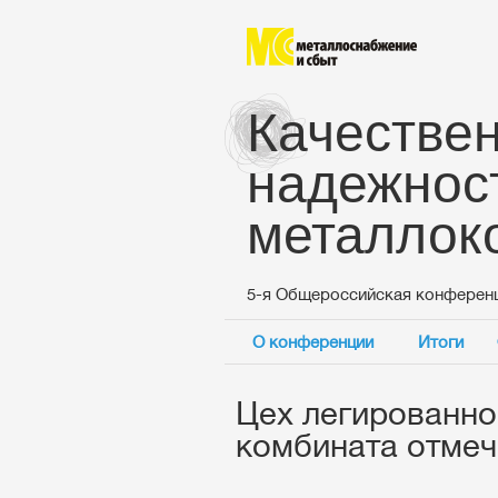
Качествен
надежнос
металлок
5-я Общероссийская конферен
О конференции
Итоги
Цех легированно
комбината отмеч