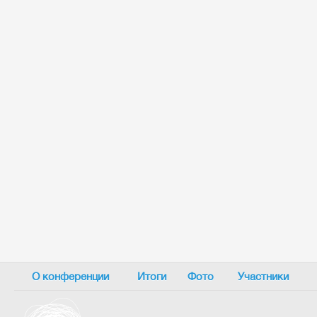
О конференции
Итоги
Фото
Участники